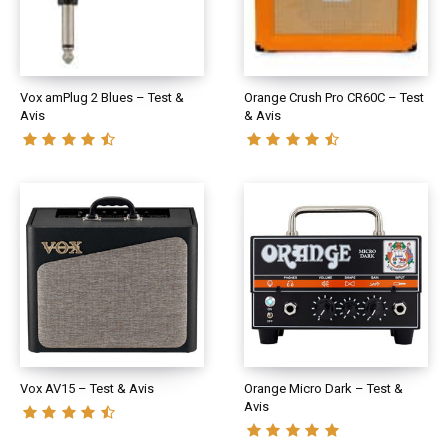
Vox amPlug 2 Blues – Test &
Orange Crush Pro CR60C – Test
Avis
& Avis
Vox AV15 – Test & Avis
Orange Micro Dark – Test &
Avis