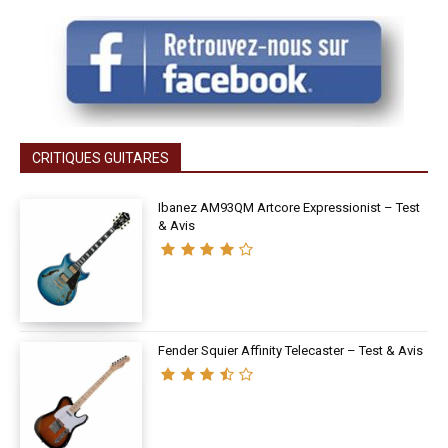
CRITIQUES GUITARES
Ibanez AM93QM Artcore Expressionist – Test
& Avis
Fender Squier Affinity Telecaster – Test & Avis