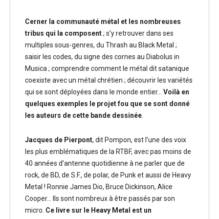
Cerner la communauté métal et les nombreuses
tribus qui la composent
; s’y retrouver dans ses
multiples sous-genres, du Thrash au Black Metal ;
saisir les codes, du signe des cornes au Diabolus in
Musica ; comprendre comment le métal dit satanique
coexiste avec un métal chrétien ; découvrir les variétés
qui se sont déployées dans le monde entier…
Voilà en
quelques exemples le projet fou que se sont donné
les auteurs de cette bande dessinée
.
Jacques de Pierpont
, dit Pompon, est l’une des voix
les plus emblématiques de la RTBF, avec pas moins de
40 années d’antenne quotidienne à ne parler que de
rock, de BD, de S.F., de polar, de Punk et aussi de Heavy
Metal ! Ronnie James Dio, Bruce Dickinson, Alice
Cooper… Ils sont nombreux à être passés par son
micro.
Ce livre sur le Heavy Metal est un