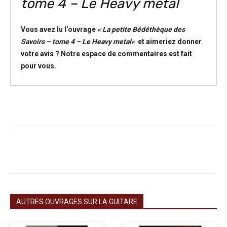
tome 4 – Le Heavy metal
Vous avez lu l’ouvrage
«
La petite Bédéthèque des
Savoirs – tome 4 – Le Heavy metal
«
et aimeriez donner
votre avis ? Notre espace de commentaires est fait
pour vous.
Facebook
X
Pinterest
ReddIt
AUTRES OUVRAGES SUR LA GUITARE