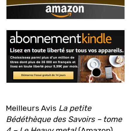
Meilleurs Avis
La petite
Bédéthèque des Savoirs – tome
4 – Le Heavy metal
(Amazon)