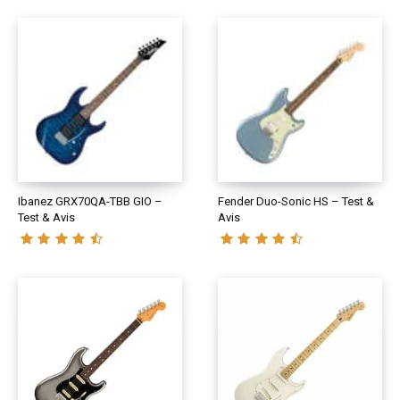
Ibanez GRX70QA-TBB GIO –
Fender Duo-Sonic HS – Test &
Test & Avis
Avis