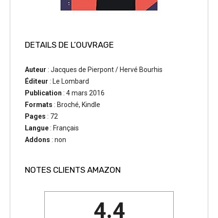
DETAILS DE L’OUVRAGE
Auteur
: Jacques de Pierpont / Hervé Bourhis
Éditeur
: Le Lombard
Publication
: 4 mars 2016
Formats
: Broché, Kindle
Pages
: 72
Langue
: Français
Addons
: non
NOTES CLIENTS AMAZON
4.4