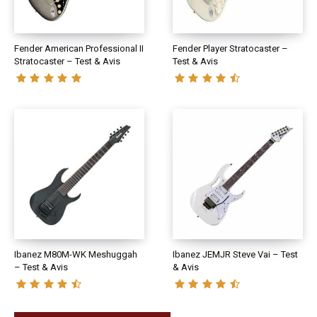
Fender American Professional II
Fender Player Stratocaster –
Stratocaster – Test & Avis
Test & Avis
Ibanez M80M-WK Meshuggah
Ibanez JEMJR Steve Vai – Test
– Test & Avis
& Avis